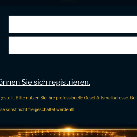
nnen Sie sich registrieren.
gestellt. Bitte nutzen Sie Ihre professionelle Geschäftsmailadresse. 
e sonst nicht freigeschaltet werden!!!