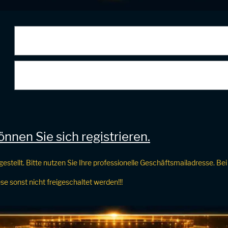
nnen Sie sich registrieren.
gestellt. Bitte nutzen Sie Ihre professionelle Geschäftsmailadresse. 
e sonst nicht freigeschaltet werden!!!